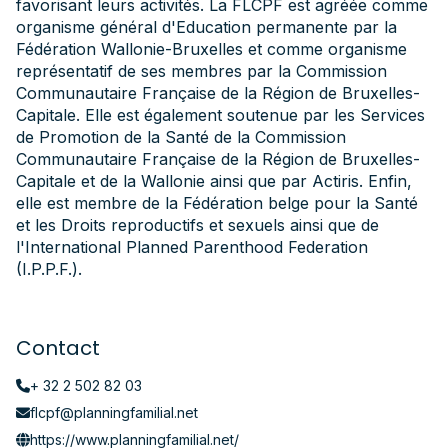
favorisant leurs activités. La FLCPF est agréée comme
organisme général d'Education permanente par la
Fédération Wallonie-Bruxelles et comme organisme
représentatif de ses membres par la Commission
Communautaire Française de la Région de Bruxelles-
Capitale. Elle est également soutenue par les Services
de Promotion de la Santé de la Commission
Communautaire Française de la Région de Bruxelles-
Capitale et de la Wallonie ainsi que par Actiris. Enfin,
elle est membre de la Fédération belge pour la Santé
et les Droits reproductifs et sexuels ainsi que de
l'International Planned Parenthood Federation
(I.P.P.F.).
Contact
+ 32 2 502 82 03
flcpf@planningfamilial.net
https://www.planningfamilial.net/