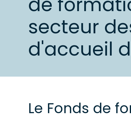
de formati
secteur de
d'accueil 
Le Fonds de f