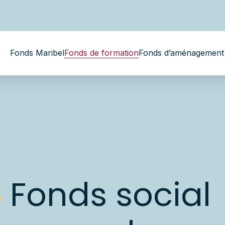
Fonds Maribel
Fonds de formation
Fonds d’aménagement 
e Fonds social