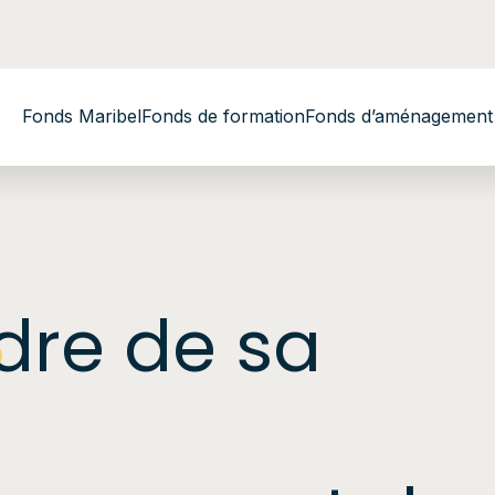
Fonds Maribel
Fonds de formation
Fonds d’aménagement 
dre de sa