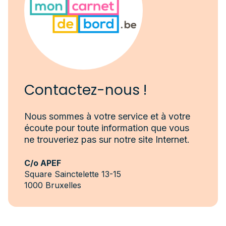
(futur·e·s) professionnel·le·s travaillant dans un
milieu d’accueil d’enfant 0-18 ans reconnu par
l’ONE (secteurs privé et public). Il existe sous
format papier et plateforme web. Des ateliers de
découverte sont également organisés dans
votre région ou dans votre lieu d’accueil.
Contactez-nous !
Nous sommes à votre service et à votre
écoute pour toute information que vous
ne trouveriez pas sur notre site Internet.
C/o APEF
Square Sainctelette 13-15
1000 Bruxelles