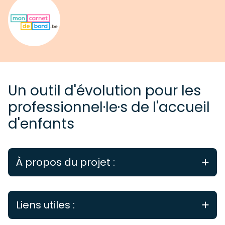
Un outil d'évolution pour les
professionnel·le·s de l'accueil
d'enfants
À propos du projet :
Né en juillet 2017 d’un partenariat entre l’ONE et
l’APEF, l’objectif de
cet outil individuel
Liens utiles :
d’évolution professionnelle
est de guider son
utilisateur·rice dans une
réflexion personnelle