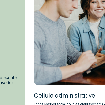
re écoute
uveriez
Cellule administrative
Fonds Maribel social pour les établissements