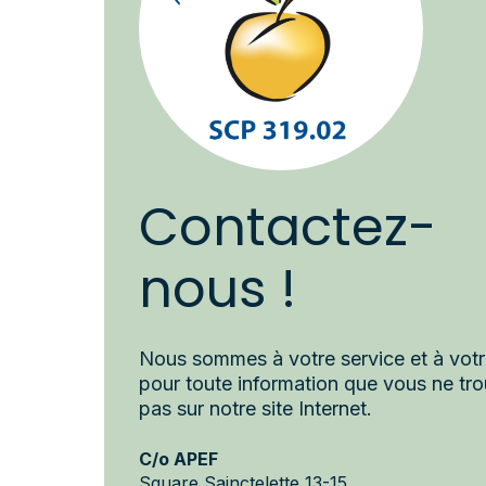
Contactez-
nous !
Nous sommes à votre service et à vot
pour toute information que vous ne tro
pas sur notre site Internet.
C/o APEF
Square Sainctelette 13-15