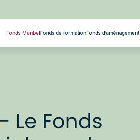
Fonds Maribel
Fonds de formation
Fonds d’aménagement 
 - Le Fonds