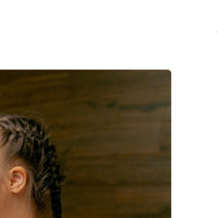
sements et services d’éducation et
 pas de subvention à l’emploi sur demande