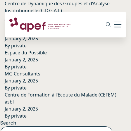
Centre de Dynamique des Groupes et d’Analyse
Institutionnelle (C.D.G.A.I.)
January 2, 2025
By
private
Semaforma Asbl
January 2, 2025
By
private
Espace du Possible
January 2, 2025
By
private
MG Consultants
January 2, 2025
By
private
Centre de Formation à l’Ecoute du Malade (CEFEM)
asbl
January 2, 2025
By
private
Search