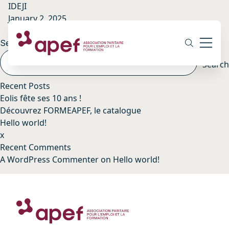
IDEJI
January 2, 2025
By
private
Search
Search
Recent Posts
Eolis fête ses 10 ans !
Découvrez FORMEAPEF, le catalogue
Hello world!
x
Recent Comments
A WordPress Commenter
on
Hello world!