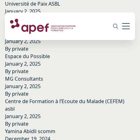
Université de Paix ASBL
January 2, 2025
By
private
Centre de Dynamique des Groupes et d’Analyse
Institutionnelle (C.D.G.A.I.)
January 2, 2025
By
private
Espace du Possible
January 2, 2025
By
private
MG Consultants
January 2, 2025
By
private
Centre de Formation à l’Ecoute du Malade (CEFEM)
asbl
January 2, 2025
By
private
Yamina Abidli scomm
December 19, 2024